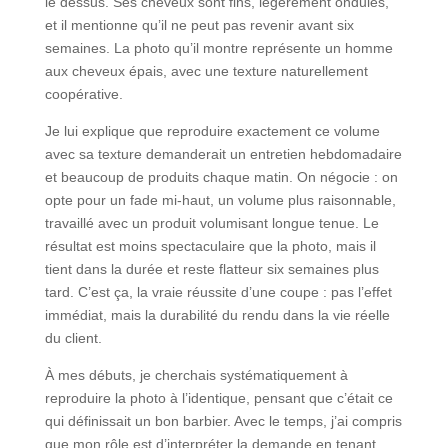
le dessus. Ses cheveux sont fins, légèrement ondulés,
et il mentionne qu’il ne peut pas revenir avant six
semaines. La photo qu’il montre représente un homme
aux cheveux épais, avec une texture naturellement
coopérative.
Je lui explique que reproduire exactement ce volume
avec sa texture demanderait un entretien hebdomadaire
et beaucoup de produits chaque matin. On négocie : on
opte pour un fade mi-haut, un volume plus raisonnable,
travaillé avec un produit volumisant longue tenue. Le
résultat est moins spectaculaire que la photo, mais il
tient dans la durée et reste flatteur six semaines plus
tard. C’est ça, la vraie réussite d’une coupe : pas l’effet
immédiat, mais la durabilité du rendu dans la vie réelle
du client.
À mes débuts, je cherchais systématiquement à
reproduire la photo à l’identique, pensant que c’était ce
qui définissait un bon barbier. Avec le temps, j’ai compris
que mon rôle est d’interpréter la demande en tenant