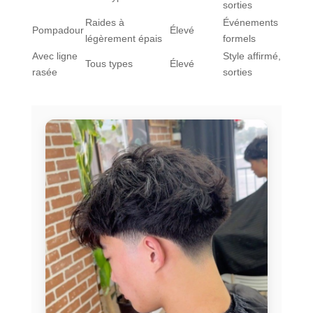
sorties
Raides à
Événements
Pompadour
Élevé
légèrement épais
formels
Avec ligne
Style affirmé,
Tous types
Élevé
rasée
sorties