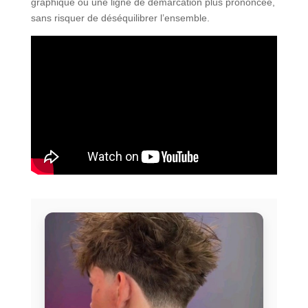
graphique ou une ligne de démarcation plus prononcée,
sans risquer de déséquilibrer l’ensemble.