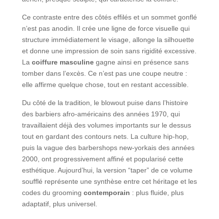
Ce contraste entre des côtés effilés et un sommet gonflé
n’est pas anodin. Il crée une ligne de force visuelle qui
structure immédiatement le visage, allonge la silhouette
et donne une impression de soin sans rigidité excessive.
La
coiffure masculine
gagne ainsi en présence sans
tomber dans l’excès. Ce n’est pas une coupe neutre :
elle affirme quelque chose, tout en restant accessible.
Du côté de la tradition, le blowout puise dans l’histoire
des barbiers afro-américains des années 1970, qui
travaillaient déjà des volumes importants sur le dessus
tout en gardant des contours nets. La culture hip-hop,
puis la vague des barbershops new-yorkais des années
2000, ont progressivement affiné et popularisé cette
esthétique. Aujourd’hui, la version “taper” de ce volume
soufflé représente une synthèse entre cet héritage et les
codes du grooming
contemporain
: plus fluide, plus
adaptatif, plus universel.