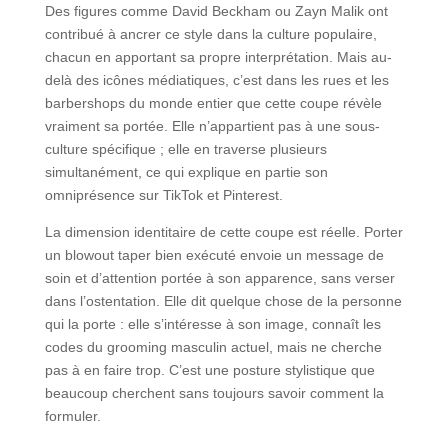
Des figures comme David Beckham ou Zayn Malik ont
contribué à ancrer ce style dans la culture populaire,
chacun en apportant sa propre interprétation. Mais au-
delà des icônes médiatiques, c’est dans les rues et les
barbershops du monde entier que cette coupe révèle
vraiment sa portée. Elle n’appartient pas à une sous-
culture spécifique ; elle en traverse plusieurs
simultanément, ce qui explique en partie son
omniprésence sur TikTok et Pinterest.
La dimension identitaire de cette coupe est réelle. Porter
un blowout taper bien exécuté envoie un message de
soin et d’attention portée à son apparence, sans verser
dans l’ostentation. Elle dit quelque chose de la personne
qui la porte : elle s’intéresse à son image, connaît les
codes du grooming masculin actuel, mais ne cherche
pas à en faire trop. C’est une posture stylistique que
beaucoup cherchent sans toujours savoir comment la
formuler.