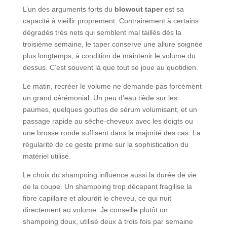
L’un des arguments forts du
blowout taper
est sa
capacité à vieillir proprement. Contrairement à certains
dégradés très nets qui semblent mal taillés dès la
troisième semaine, le taper conserve une allure soignée
plus longtemps, à condition de maintenir le volume du
dessus. C’est souvent là que tout se joue au quotidien.
Le matin, recréer le volume ne demande pas forcément
un grand cérémonial. Un peu d’eau tiède sur les
paumes, quelques gouttes de sérum volumisant, et un
passage rapide au sèche-cheveux avec les doigts ou
une brosse ronde suffisent dans la majorité des cas. La
régularité de ce geste prime sur la sophistication du
matériel utilisé.
Le choix du shampoing influence aussi la durée de vie
de la coupe. Un shampoing trop décapant fragilise la
fibre capillaire et alourdit le cheveu, ce qui nuit
directement au volume. Je conseille plutôt un
shampoing doux, utilisé deux à trois fois par semaine