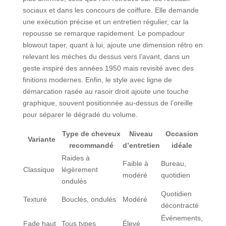
sociaux et dans les concours de coiffure. Elle demande
une exécution précise et un entretien régulier, car la
repousse se remarque rapidement. Le pompadour
blowout taper, quant à lui, ajoute une dimension rétro en
relevant les mèches du dessus vers l’avant, dans un
geste inspiré des années 1950 mais revisité avec des
finitions modernes. Enfin, le style avec ligne de
démarcation rasée au rasoir droit ajoute une touche
graphique, souvent positionnée au-dessus de l’oreille
pour séparer le dégradé du volume.
Type de cheveux
Niveau
Occasion
Variante
recommandé
d’entretien
idéale
Raides à
Faible à
Bureau,
Classique
légèrement
modéré
quotidien
ondulés
Quotidien
Texturé
Bouclés, ondulés
Modéré
décontracté
Événements,
Fade haut
Tous types
Élevé