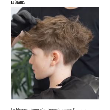
Élégance
Le
blowout taper
s’est imposé comme l’une des