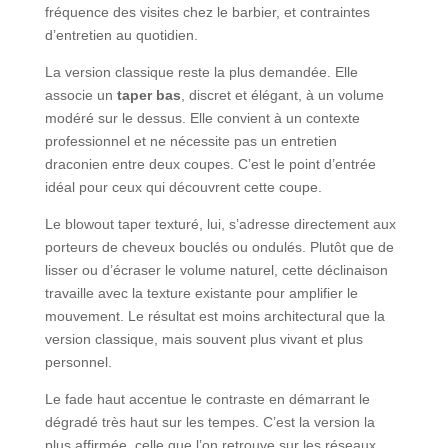
fréquence des visites chez le barbier, et contraintes
d’entretien au quotidien.
La version classique reste la plus demandée. Elle
associe un
taper bas
, discret et élégant, à un volume
modéré sur le dessus. Elle convient à un contexte
professionnel et ne nécessite pas un entretien
draconien entre deux coupes. C’est le point d’entrée
idéal pour ceux qui découvrent cette coupe.
Le blowout taper texturé, lui, s’adresse directement aux
porteurs de cheveux bouclés ou ondulés. Plutôt que de
lisser ou d’écraser le volume naturel, cette déclinaison
travaille avec la texture existante pour amplifier le
mouvement. Le résultat est moins architectural que la
version classique, mais souvent plus vivant et plus
personnel.
Le fade haut accentue le contraste en démarrant le
dégradé très haut sur les tempes. C’est la version la
plus affirmée, celle que l’on retrouve sur les réseaux