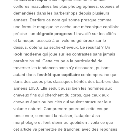
coiffures masculines les plus photographiées, copiées et
demandées dans les barbershops depuis plusieurs
années. Derrière ce nom qui sonne presque comme
une formule magique se cache une mécanique capillaire
précise : un
dégradé progressif
travaillé sur les côtés
et la nuque, associé à un volume généreux sur le
dessus, obtenu au sèche-cheveux. Le résultat ? Un
look moderne
qui joue sur les contrastes sans jamais
paraître brutal. Cette coupe a la particularité de
traverser les tendances sans s’y dissoudre, puisant
autant dans l’
esthétique capillaire
contemporaine que
dans des codes plus classiques hérités des barbiers des
années 1950. Elle séduit aussi bien les hommes aux
cheveux fins qui cherchent du corps, que ceux aux
cheveux épais ou bouclés qui veulent structurer leur
volume naturel. Comprendre pourquoi cette coupe
fonctionne, comment la réaliser, l’adapter à sa
morphologie et l’entretenir au quotidien : voilà ce que
cet article va permettre de trancher, avec des réponses