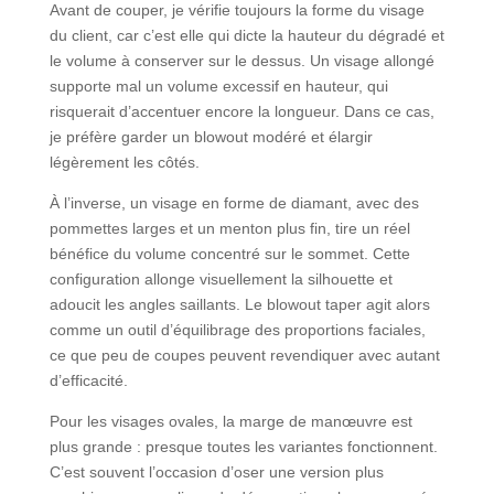
Avant de couper, je vérifie toujours la forme du visage
du client, car c’est elle qui dicte la hauteur du dégradé et
le volume à conserver sur le dessus. Un visage allongé
supporte mal un volume excessif en hauteur, qui
risquerait d’accentuer encore la longueur. Dans ce cas,
je préfère garder un blowout modéré et élargir
légèrement les côtés.
À l’inverse, un visage en forme de diamant, avec des
pommettes larges et un menton plus fin, tire un réel
bénéfice du volume concentré sur le sommet. Cette
configuration allonge visuellement la silhouette et
adoucit les angles saillants. Le blowout taper agit alors
comme un outil d’équilibrage des proportions faciales,
ce que peu de coupes peuvent revendiquer avec autant
d’efficacité.
Pour les visages ovales, la marge de manœuvre est
plus grande : presque toutes les variantes fonctionnent.
C’est souvent l’occasion d’oser une version plus