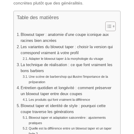
concrètes plutôt que des généralités.
Table des matières
Blowout taper : anatomie d’une coupe iconique aux
racines bien ancrées
Les variantes du blowout taper : choisir la version qui
correspond vraiment à votre profil
Adapter le blowout taper à la morphologie du visage
La technique de réalisation : ce que font vraiment les
bons barbiers
Une scène de barbershop qui illustre l’importance de la
préparation
Entretien quotidien et longévité : comment préserver
un blowout taper entre deux coupes
Les produits qui font vraiment la différence
Blowout taper et identité de style : pourquoi cette
coupe traverse les générations
Blowout taper et adaptation saisonnière : ajustements
pratiques
Quelle est la différence entre un blowout taper et un taper
fade ?