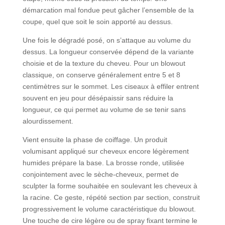
démarcation mal fondue peut gâcher l’ensemble de la
coupe, quel que soit le soin apporté au dessus.
Une fois le dégradé posé, on s’attaque au volume du
dessus. La longueur conservée dépend de la variante
choisie et de la texture du cheveu. Pour un blowout
classique, on conserve généralement entre 5 et 8
centimètres sur le sommet. Les ciseaux à effiler entrent
souvent en jeu pour désépaissir sans réduire la
longueur, ce qui permet au volume de se tenir sans
alourdissement.
Vient ensuite la phase de coiffage. Un produit
volumisant appliqué sur cheveux encore légèrement
humides prépare la base. La brosse ronde, utilisée
conjointement avec le sèche-cheveux, permet de
sculpter la forme souhaitée en soulevant les cheveux à
la racine. Ce geste, répété section par section, construit
progressivement le volume caractéristique du blowout.
Une touche de cire légère ou de spray fixant termine le