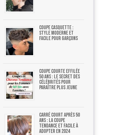
Coupe casquette :
style moderne et
facile pour garçons
Coupe courte effilée
50 ans : le secret des
célébrités pour
paraître plus jeune
Carré court après 50
ans : la coupe
tendance et facile à
adopter en 2024