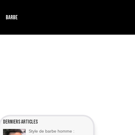
BARBE
Derniers articles
Style de barbe homme :