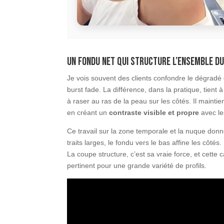
Un fondu net qui structure l’ensemble du
Je vois souvent des clients confondre le dégradé
burst fade. La différence, dans la pratique, tient
à raser au ras de la peau sur les côtés. Il mainti
en créant un
contraste visible et propre
avec le
Ce travail sur la zone temporale et la nuque do
traits larges, le fondu vers le bas affine les côtés
La coupe structure, c’est sa vraie force, et cette 
pertinent pour une grande variété de profils.