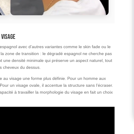
 visage
 espagnol avec d’autres variantes comme le skin fade ou le
 à la zone de transition : le dégradé espagnol ne cherche pas
ent une densité minimale qui préserve un aspect naturel, tout
s cheveux du dessus.
nne au visage une forme plus définie. Pour un homme aux
. Pour un visage ovale, il accentue la structure sans l’écraser.
capacité à travailler la morphologie du visage en fait un choix