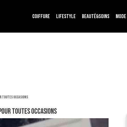
COIFFURE
LIFESTYLE
BEAUTÉ&SOINS
MODE
ur toutes occasions
 pour toutes occasions