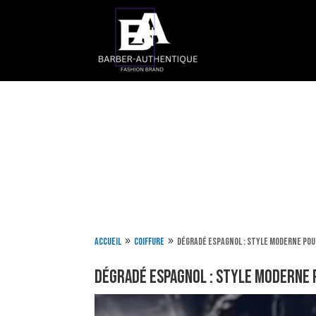
Accueil
Coiffure
Dégradé espagnol : style moderne po
9
9
Dégradé espagnol : style moderne