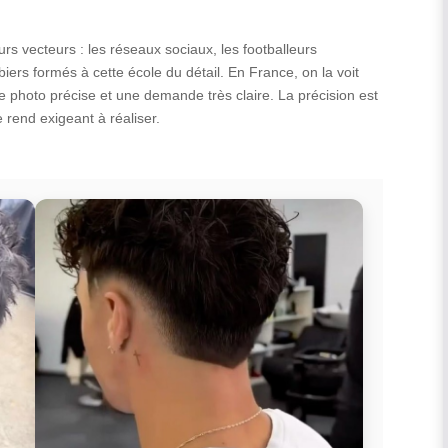
rs vecteurs : les réseaux sociaux, les footballeurs
iers formés à cette école du détail. En France, on la voit
ne photo précise et une demande très claire. La précision est
e rend exigeant à réaliser.