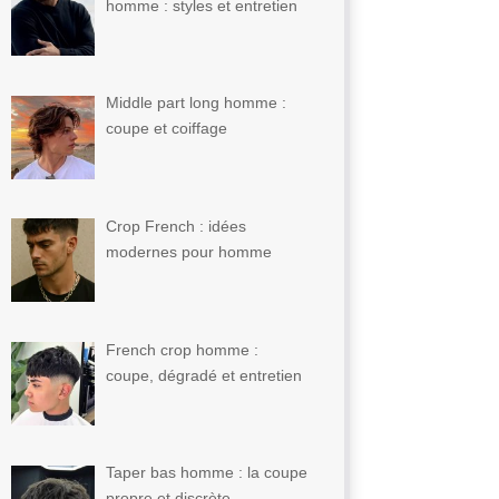
homme : styles et entretien
Middle part long homme :
coupe et coiffage
Crop French : idées
modernes pour homme
French crop homme :
coupe, dégradé et entretien
Taper bas homme : la coupe
propre et discrète