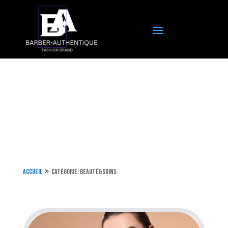
Accueil
Catégorie: Beauté&soins
9