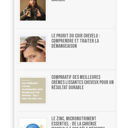
Le prurit du cuir chevelu :
comprendre et traiter la
démangeaison
Comparatif des meilleures
crèmes lissantes cheveux pour un
résultat durable
Le zinc, micronutriment
essentiel : de la carence