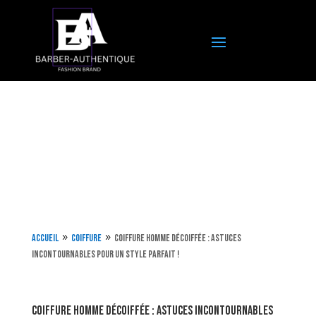
Accueil
Coiffure
Coiffure homme décoiffée : astuces
9
9
incontournables pour un style parfait !
Coiffure homme décoiffée : astuces incontournables