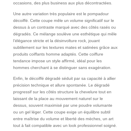
occasions, des plus business aux plus décontractées.
Une autre variation très populaire est le pompadour
décoiffé. Cette coupe mêle un volume significatif sur le
dessus à un contraste marqué avec des côtés rasés ou
dégradés. Ce mélange soulève une esthétique qui mêle
l’élégance stricte et la désinvolture rock, jouant
subtilement sur les textures mates et satinées grâce aux
produits coiffants homme adaptés. Cette coiffure
tendance impose un style affirmé, idéal pour les
hommes cherchant à se distinguer sans exagération.
Enfin, le décoiffé dégradé séduit par sa capacité à allier
précision technique et allure spontanée. Le dégradé
progressif sur les côtés structure la chevelure tout en
laissant de la place au mouvement naturel sur le
dessus, souvent maximisé par une poudre volumante
ou un gel léger. Cette coupe exige un équilibre subtil
entre maîtrise du volume et liberté des mèches, un art
tout à fait compatible avec un look professionnel soigné.