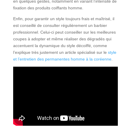
en quelques gestes, notamment en variant l’intensité de
fixation des produits coiffants homme.
Enfin, pour garantir un style toujours frais et maîtrisé, il
est conseillé de consulter régulièrement un barbier
professionnel. Celui-ci peut conseiller sur les meilleures
coupes à adopter et même réaliser des dégradés qui
accentuent la dynamique du style décoiffé, comme
l’explique très justement un article spécialisé sur le
style
et l’entretien des permanentes homme à la coréenne
.