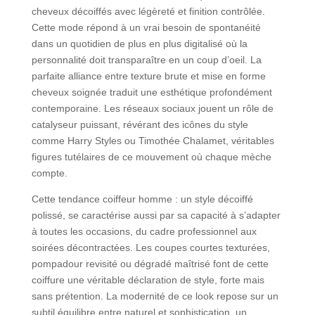
cheveux décoiffés avec légèreté et finition contrôlée.
Cette mode répond à un vrai besoin de spontanéité
dans un quotidien de plus en plus digitalisé où la
personnalité doit transparaître en un coup d’oeil. La
parfaite alliance entre texture brute et mise en forme
cheveux soignée traduit une esthétique profondément
contemporaine. Les réseaux sociaux jouent un rôle de
catalyseur puissant, révérant des icônes du style
comme Harry Styles ou Timothée Chalamet, véritables
figures tutélaires de ce mouvement où chaque mèche
compte.
Cette tendance coiffeur homme : un style décoiffé
polissé, se caractérise aussi par sa capacité à s’adapter
à toutes les occasions, du cadre professionnel aux
soirées décontractées. Les coupes courtes texturées,
pompadour revisité ou dégradé maîtrisé font de cette
coiffure une véritable déclaration de style, forte mais
sans prétention. La modernité de ce look repose sur un
subtil équilibre entre naturel et sophistication, un