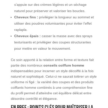
s’appuie sur des crèmes légères et un séchage
naturel pour préserver et valoriser les boucles.
Cheveux fins :
privilégier la longueur au sommet et
utiliser des poudres volumisantes pour éviter l’effet
raplapla.
Cheveux épais :
casser la masse avec des sprays
texturisants et privilégier des coupes structurantes
pour mettre en valeur le mouvement.
Ce soin apporté à la relation entre forme et texture fait
partie des nombreux
conseils coiffure homme
indispensables pour incarner un style décoiffé à la fois
naturel et sophistiqué. Celui-ci ne saurait tolérer un style
uniforme ni figé : la variété des coupes et des produits
coiffants homme combinés à une compréhension fine
du profil permet d’atteindre cet équilibre délicat entre
désordre contrôlé et élégance.
En bref : points clés pour maîtriser la