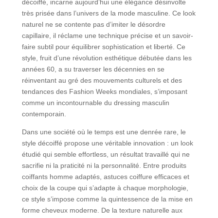
décoiffé, incarne aujourd’hui une élégance désinvolte
très prisée dans l’univers de la mode masculine. Ce look
naturel ne se contente pas d’imiter le désordre
capillaire, il réclame une technique précise et un savoir-
faire subtil pour équilibrer sophistication et liberté. Ce
style, fruit d’une révolution esthétique débutée dans les
années 60, a su traverser les décennies en se
réinventant au gré des mouvements culturels et des
tendances des Fashion Weeks mondiales, s’imposant
comme un incontournable du dressing masculin
contemporain.
Dans une société où le temps est une denrée rare, le
style décoiffé propose une véritable innovation : un look
étudié qui semble effortless, un résultat travaillé qui ne
sacrifie ni la praticité ni la personnalité. Entre produits
coiffants homme adaptés, astuces coiffure efficaces et
choix de la coupe qui s’adapte à chaque morphologie,
ce style s’impose comme la quintessence de la mise en
forme cheveux moderne. De la texture naturelle aux