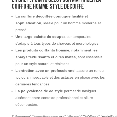
coiffure homme style décoiffé
La coiffure décoiffée conjugue facilité et
sophistication
, idéale pour un homme moderne et
pressé.
Une large palette de coupes
contemporaine
s’adapte à tous types de cheveux et morphologies.
Les produits coiffants homme, notamment les
sprays texturisants et cires mates
, sont essentiels
pour un style naturel et résistant.
L’entretien avec un professionnel
assure un rendu
toujours impeccable et des astuces en phase avec les
dernières tendances.
La polyvalence de ce style
permet de naviguer
aisément entre contexte professionnel et allure
décontractée.
{“@context”:”https://schema.org”,”@type”:”FAQPage”,”mainEntit