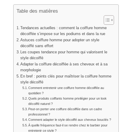
Table des matières
Tendances actuelles : comment la coiffure homme
décoiffée s’impose sur les podiums et dans la rue
Astuces coiffure homme pour adopter un style
décoiffé sans effort
Les coupes tendance pour homme qui valorisent le
style décoiffé
Adapter la coiffure décoiffée à ses cheveux et à sa
morphologie
En bref : points clés pour maîtriser la coiffure homme
style décoiffé
Comment entretenir une coiffure homme décoiffée au
quotidien ?
Quels produits coiffants homme privilégier pour un look
décoiffé naturel ?
Peut-on porter une coiffure décoiffée dans un cadre
professionnel ?
Comment adapter le style décoiffé aux cheveux bouclés ?
À quelle fréquence faut-il se rendre chez le barbier pour
entretenir ce style ?