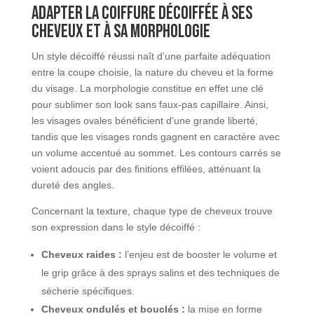
Adapter la coiffure décoiffée à ses
cheveux et à sa morphologie
Un style décoiffé réussi naît d’une parfaite adéquation
entre la coupe choisie, la nature du cheveu et la forme
du visage. La morphologie constitue en effet une clé
pour sublimer son look sans faux-pas capillaire. Ainsi,
les visages ovales bénéficient d’une grande liberté,
tandis que les visages ronds gagnent en caractère avec
un volume accentué au sommet. Les contours carrés se
voient adoucis par des finitions effilées, atténuant la
dureté des angles.
Concernant la texture, chaque type de cheveux trouve
son expression dans le style décoiffé :
Cheveux raides :
l’enjeu est de booster le volume et
le grip grâce à des sprays salins et des techniques de
sécherie spécifiques.
Cheveux ondulés et bouclés :
la mise en forme