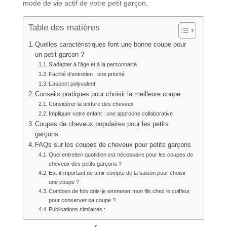
mode de vie actif de votre petit garçon.
Table des matières
Quelles caractéristiques font une bonne coupe pour
un petit garçon ?
S’adapter à l’âge et à la personnalité
Facilité d’entretien : une priorité
L’aspect polyvalent
Conseils pratiques pour choisir la meilleure coupe
Considérer la texture des cheveux
Impliquer votre enfant : une approche collaborative
Coupes de cheveux populaires pour les petits
garçons
FAQs sur les coupes de cheveux pour petits garçons
Quel entretien quotidien est nécessaire pour les coupes de
cheveux des petits garçons ?
Est-il important de tenir compte de la saison pour choisir
une coupe ?
Combien de fois dois-je emmener mon fils chez le coiffeur
pour conserver sa coupe ?
Publications similaires :