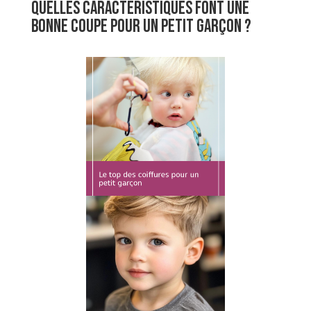
Quelles caractéristiques font une
bonne coupe pour un petit garçon ?