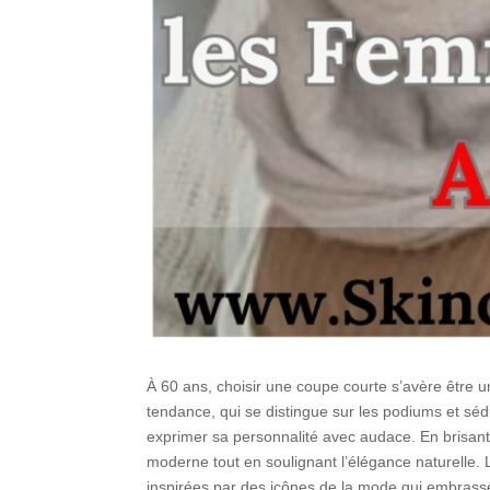
À 60 ans, choisir une coupe courte s’avère être une
tendance, qui se distingue sur les podiums et sédui
exprimer sa personnalité avec audace. En brisant
moderne tout en soulignant l’élégance naturelle.
inspirées par des icônes de la mode qui embrasse