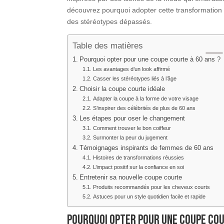
découvrez pourquoi adopter cette transformation c
des stéréotypes dépassés.
Table des matières
Pourquoi opter pour une coupe courte à 60 ans ?
Les avantages d’un look affirmé
Casser les stéréotypes liés à l’âge
Choisir la coupe courte idéale
Adapter la coupe à la forme de votre visage
S’inspirer des célébrités de plus de 60 ans
Les étapes pour oser le changement
Comment trouver le bon coiffeur
Surmonter la peur du jugement
Témoignages inspirants de femmes de 60 ans
Histoires de transformations réussies
L’impact positif sur la confiance en soi
Entretenir sa nouvelle coupe courte
Produits recommandés pour les cheveux courts
Astuces pour un style quotidien facile et rapide
Pourquoi opter pour une coupe cou