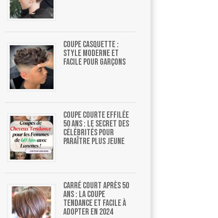
Coupe casquette :
style moderne et
facile pour garçons
Coupe courte effilée
50 ans : le secret des
célébrités pour
paraître plus jeune
Carré court après 50
ans : la coupe
tendance et facile à
adopter en 2024