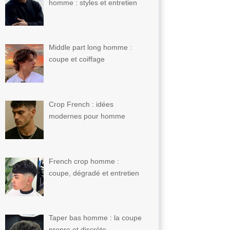
homme : styles et entretien
Middle part long homme :
coupe et coiffage
Crop French : idées
modernes pour homme
French crop homme :
coupe, dégradé et entretien
Taper bas homme : la coupe
propre et discrète