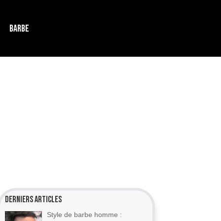
BARBE
Derniers articles
Style de barbe homme :