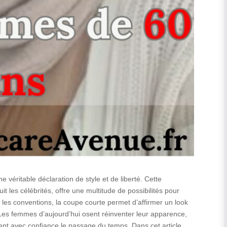
 véritable déclaration de style et de liberté. Cette
t les célébrités, offre une multitude de possibilités pour
 les conventions, la coupe courte permet d’affirmer un look
 Les femmes d’aujourd’hui osent réinventer leur apparence,
nt avec confiance le passage du temps. Dans cet article,