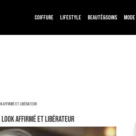
COIFFURE
LIFESTYLE
BEAUTÉ&SOINS
MODE
ok affirmé et libérateur
n look affirmé et libérateur