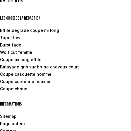
les genres.
Les choix de la redaction
Effilé dégradé coupe mi long
Taper low
Burst fade
Wolf cut femme
Coupe mi long effilé
Balayage gris sur brune cheveux court
Coupe casquette homme
Coupe coréenne homme
Coupe choux
Informations
Sitemap
Page auteur
Contact