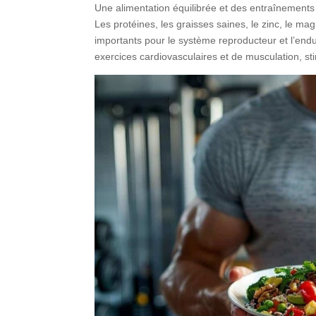
Une alimentation équilibrée et des entraînements 
Les protéines, les graisses saines, le zinc, le m
importants pour le système reproducteur et l’endur
exercices cardiovasculaires et de musculation, sti