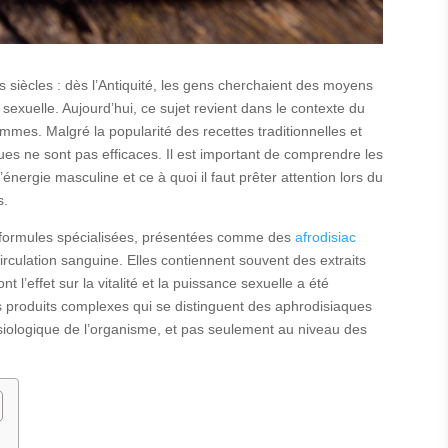
s siècles : dès l’Antiquité, les gens cherchaient des moyens
sexuelle. Aujourd’hui, ce sujet revient dans le contexte du
mes. Malgré la popularité des recettes traditionnelles et
ues ne sont pas efficaces. Il est important de comprendre les
nergie masculine et ce à quoi il faut prêter attention lors du
s.
es formules spécialisées, présentées comme des
afrodisiac
 circulation sanguine. Elles contiennent souvent des extraits
 l’effet sur la vitalité et la puissance sexuelle a été
s produits complexes qui se distinguent des aphrodisiaques
ysiologique de l’organisme, et pas seulement au niveau des