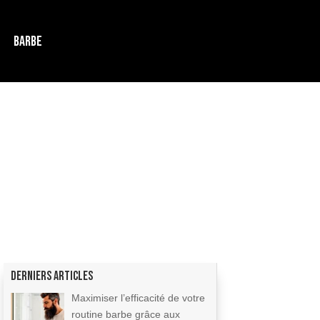
BARBE
Derniers articles
Maximiser l’efficacité de votre
routine barbe grâce aux