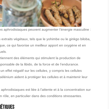
 les aphrodisiaques peuvent augmenter l’énergie masculine :
 extraits végétaux, tels que le yohimbe ou le ginkgo biloba,
ique, ce qui favorise un meilleur apport en oxygène et en
uels.
iennent des éléments qui stimulent la production de
onsable de la libido, de la force et de l’endurance.
un effet négatif sur les cellules, y compris les cellules
 sélénium aident à protéger les cellules et à maintenir leur
 aphrodisiaques est liée à l’attente et à la concentration sur
 rôle, en particulier dans des conditions stressantes.
hétiques