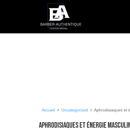
Accueil
Uncategorized
Aphrodisiaques et é
9
9
Aphrodisiaques et énergie masculin