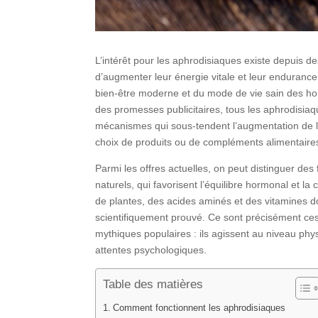
L’intérêt pour les aphrodisiaques existe depuis de
d’augmenter leur énergie vitale et leur endurance 
bien-être moderne et du mode de vie sain des hom
des promesses publicitaires, tous les aphrodisiaq
mécanismes qui sous-tendent l’augmentation de l’é
choix de produits ou de compléments alimentaire
Parmi les offres actuelles, on peut distinguer d
naturels, qui favorisent l’équilibre hormonal et la
de plantes, des acides aminés et des vitamines dont
scientifiquement prouvé. Ce sont précisément ce
mythiques populaires : ils agissent au niveau ph
attentes psychologiques.
Table des matières
Comment fonctionnent les aphrodisiaques