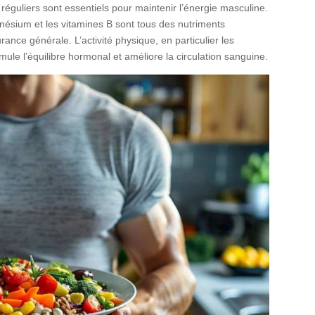
réguliers sont essentiels pour maintenir l’énergie masculine.
agnésium et les vitamines B sont tous des nutriments
ance générale. L’activité physique, en particulier les
mule l’équilibre hormonal et améliore la circulation sanguine.