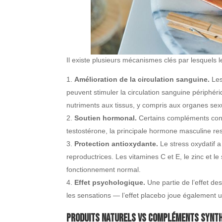
Il existe plusieurs mécanismes clés par lesquels
Amélioration de la circulation sanguine.
Les
peuvent stimuler la circulation sanguine périphér
nutriments aux tissus, y compris aux organes sex
Soutien hormonal.
Certains compléments cont
testostérone, la principale hormone masculine resp
Protection antioxydante.
Le stress oxydatif a 
reproductrices. Les vitamines C et E, le zinc et le
fonctionnement normal.
Effet psychologique.
Une partie de l’effet des
les sensations — l’effet placebo joue également un
Produits naturels vs compléments synt