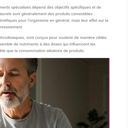
éments spécialisés dépend des objectifs spécifiques et de
aturels sont généralement des produits comestibles :
bénéfiques pour l’organisme en général, mais leur effet sur la
gressivement.
odisiaques, sont conçus pour soutenir de manière ciblée
nsemble de nutriments à des doses qui influencent les
ble que la consommation aléatoire de produits.