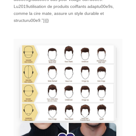
Lu2019utilisation de produits coiffants adaptu00e9s,
comme la cire mate, assure un style durable et
structuru00e9.”}}]}