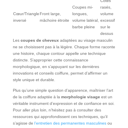
Côtés
Coupes mi-
rasés,
Cœur/Triangle
Front large,
longues,
volume
inversé
mâchoire étroite
volume latéral,
excessif
barbe pleine
sur le
dessus
Les
coupes de cheveux
adaptées au visage masculin
ne se choisissent pas à la légère. Chaque forme raconte
une histoire, chaque contour appelle une technique
distincte. S’approprier cette connaissance
morphologique, en s’appuyant sur les dernières
innovations et conseils coiffure, permet d’affirmer un
style unique et durable.
Plus qu’une simple question d’apparence, maîtriser l’art
de la coiffure adaptée à la
morphologie visage
est un
véritable instrument d’expression et de confiance en soi.
Pour aller plus loin, n’hésitez pas à consulter des
ressources qui approfondissent ces techniques, qu’il
s’agisse de
l’entretien des permanentes masculines
ou