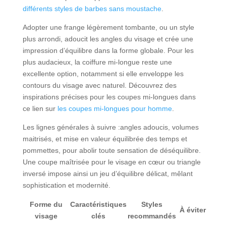
différents styles de barbes sans moustache
.
Adopter une frange légèrement tombante, ou un style
plus arrondi, adoucit les angles du visage et crée une
impression d’équilibre dans la forme globale. Pour les
plus audacieux, la coiffure mi-longue reste une
excellente option, notamment si elle enveloppe les
contours du visage avec naturel. Découvrez des
inspirations précises pour les coupes mi-longues dans
ce lien sur
les coupes mi-longues pour homme
.
Les lignes générales à suivre :angles adoucis, volumes
maitrisés, et mise en valeur équilibrée des temps et
pommettes, pour abolir toute sensation de déséquilibre.
Une coupe maîtrisée pour le visage en cœur ou triangle
inversé impose ainsi un jeu d’équilibre délicat, mêlant
sophistication et modernité.
Forme du
Caractéristiques
Styles
À éviter
visage
clés
recommandés