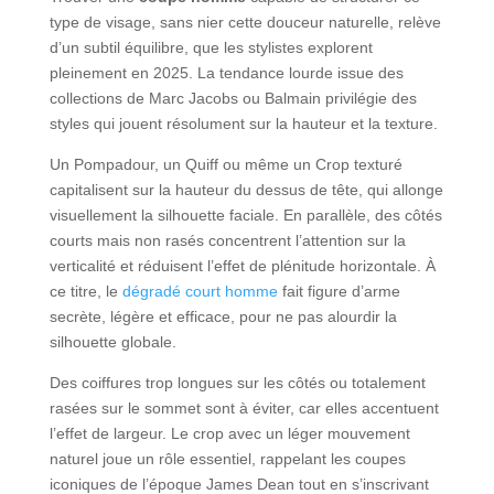
type de visage, sans nier cette douceur naturelle, relève
d’un subtil équilibre, que les stylistes explorent
pleinement en 2025. La tendance lourde issue des
collections de Marc Jacobs ou Balmain privilégie des
styles qui jouent résolument sur la hauteur et la texture.
Un Pompadour, un Quiff ou même un Crop texturé
capitalisent sur la hauteur du dessus de tête, qui allonge
visuellement la silhouette faciale. En parallèle, des côtés
courts mais non rasés concentrent l’attention sur la
verticalité et réduisent l’effet de plénitude horizontale. À
ce titre, le
dégradé court homme
fait figure d’arme
secrète, légère et efficace, pour ne pas alourdir la
silhouette globale.
Des coiffures trop longues sur les côtés ou totalement
rasées sur le sommet sont à éviter, car elles accentuent
l’effet de largeur. Le crop avec un léger mouvement
naturel joue un rôle essentiel, rappelant les coupes
iconiques de l’époque James Dean tout en s’inscrivant