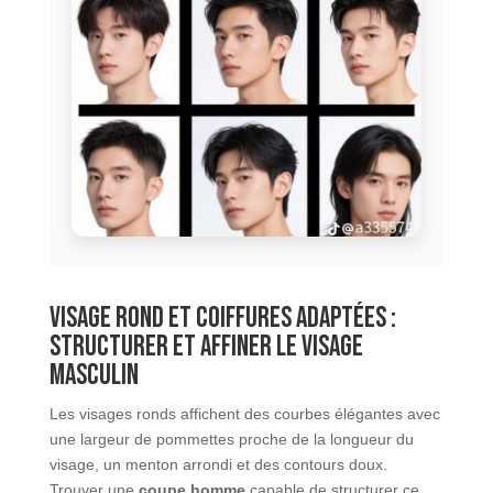
Visage rond et coiffures adaptées :
structurer et affiner le visage
masculin
Les visages ronds affichent des courbes élégantes avec
une largeur de pommettes proche de la longueur du
visage, un menton arrondi et des contours doux.
Trouver une
coupe homme
capable de structurer ce