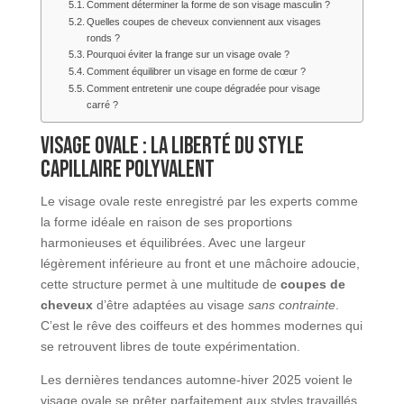
Comment déterminer la forme de son visage masculin ?
Quelles coupes de cheveux conviennent aux visages
ronds ?
Pourquoi éviter la frange sur un visage ovale ?
Comment équilibrer un visage en forme de cœur ?
Comment entretenir une coupe dégradée pour visage
carré ?
Visage ovale : la liberté du style
capillaire polyvalent
Le visage ovale reste enregistré par les experts comme
la forme idéale en raison de ses proportions
harmonieuses et équilibrées. Avec une largeur
légèrement inférieure au front et une mâchoire adoucie,
cette structure permet à une multitude de
coupes de
cheveux
d’être adaptées au visage
sans contrainte
.
C’est le rêve des coiffeurs et des hommes modernes qui
se retrouvent libres de toute expérimentation.
Les dernières tendances automne-hiver 2025 voient le
visage ovale se prêter parfaitement aux styles travaillés,