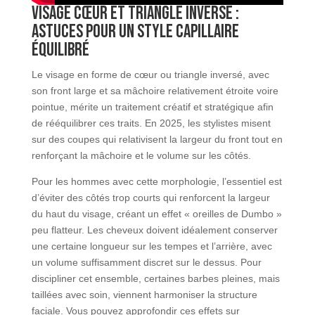
Visage cœur et triangle inversé :
astuces pour un style capillaire
équilibré
Le visage en forme de cœur ou triangle inversé, avec
son front large et sa mâchoire relativement étroite voire
pointue, mérite un traitement créatif et stratégique afin
de rééquilibrer ces traits. En 2025, les stylistes misent
sur des coupes qui relativisent la largeur du front tout en
renforçant la mâchoire et le volume sur les côtés.
Pour les hommes avec cette morphologie, l’essentiel est
d’éviter des côtés trop courts qui renforcent la largeur
du haut du visage, créant un effet « oreilles de Dumbo »
peu flatteur. Les cheveux doivent idéalement conserver
une certaine longueur sur les tempes et l’arrière, avec
un volume suffisamment discret sur le dessus. Pour
discipliner cet ensemble, certaines barbes pleines, mais
taillées avec soin, viennent harmoniser la structure
faciale. Vous pouvez approfondir ces effets sur