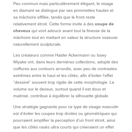
Peu commun mais particulièrement élégant, le visage
en diamant se distingue par ses pommettes hautes et
sa mâchoire effilée, tandis que le front reste
relativement étroit. Cette forme invite à des
coupe de
cheveux
qui vont adoucir avant tout la finesse de la
mâchoire tout en mettant en valeur la structure osseuse
naturellement sculpturale.
Les créateurs comme Haider Ackermann ou Issey
Miyake ont, dans leurs dernières collections, adopté des
coiffures aux contours arrondis, avec peu de contrastes
extrêmes entre le haut et les côtés, afin d’éviter l’effet
“dessiné” souvent trop rigide de cette morphologie. Le
volume sur le dessus, surtout quand il est doux et
maitrisé, contribue à équilibrer la silhouette globale.
Une stratégie gagnante pour ce type de visage masculin
est d’éviter les coupes trop droites ou géométriques qui
pourraient amplifier la perception d’un front étroit, ainsi
que les côtés rasés ultra courts qui créeraient un effet