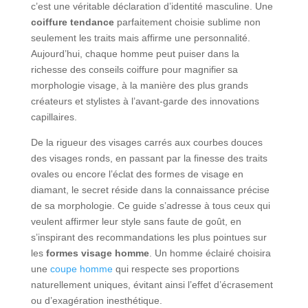
c’est une véritable déclaration d’identité masculine. Une
coiffure tendance
parfaitement choisie sublime non
seulement les traits mais affirme une personnalité.
Aujourd’hui, chaque homme peut puiser dans la
richesse des conseils coiffure pour magnifier sa
morphologie visage, à la manière des plus grands
créateurs et stylistes à l’avant-garde des innovations
capillaires.
De la rigueur des visages carrés aux courbes douces
des visages ronds, en passant par la finesse des traits
ovales ou encore l’éclat des formes de visage en
diamant, le secret réside dans la connaissance précise
de sa morphologie. Ce guide s’adresse à tous ceux qui
veulent affirmer leur style sans faute de goût, en
s’inspirant des recommandations les plus pointues sur
les
formes visage homme
. Un homme éclairé choisira
une
coupe homme
qui respecte ses proportions
naturellement uniques, évitant ainsi l’effet d’écrasement
ou d’exagération inesthétique.