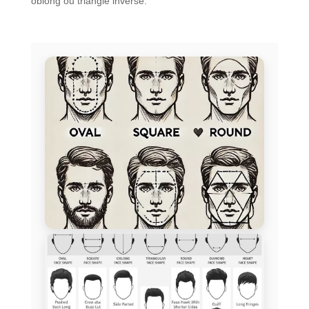
oblong ou triangle inversé.