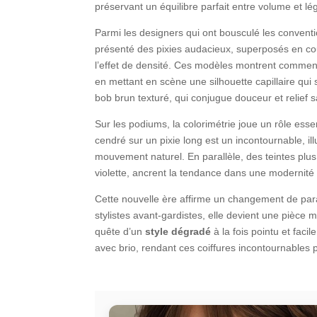
préservant un équilibre parfait entre volume et lé
Parmi les designers qui ont bousculé les conven
présenté des pixies audacieux, superposés en cou
l’effet de densité. Ces modèles montrent commen
en mettant en scène une silhouette capillaire qui s
bob brun texturé, qui conjugue douceur et relief sa
Sur les podiums, la colorimétrie joue un rôle esse
cendré sur un pixie long est un incontournable, i
mouvement naturel. En parallèle, des teintes plus
violette, ancrent la tendance dans une modernité 
Cette nouvelle ère affirme un changement de par
stylistes avant-gardistes, elle devient une pièce
quête d’un
style dégradé
à la fois pointu et facile
avec brio, rendant ces coiffures incontournables 