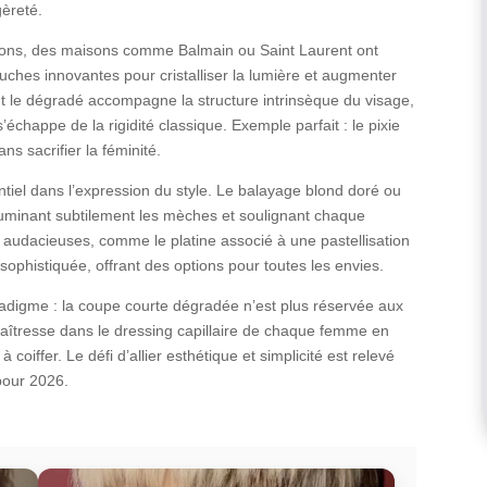
gèreté.
tions, des maisons comme Balmain ou Saint Laurent ont
ches innovantes pour cristalliser la lumière et augmenter
t le dégradé accompagne la structure intrinsèque du visage,
’échappe de la rigidité classique. Exemple parfait : le pixie
ns sacrifier la féminité.
ntiel dans l’expression du style. Le balayage blond doré ou
lluminant subtilement les mèches et soulignant chaque
 audacieuses, comme le platine associé à une pastellisation
sophistiquée, offrant des options pour toutes les envies.
adigme : la coupe courte dégradée n’est plus réservée aux
 maîtresse dans le dressing capillaire de chaque femme en
 à coiffer. Le défi d’allier esthétique et simplicité est relevé
pour 2026.