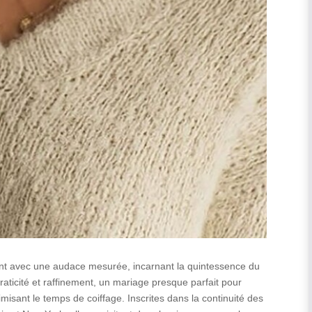
nt avec une audace mesurée, incarnant la quintessence du
praticité et raffinement, un mariage presque parfait pour
imisant le temps de coiffage. Inscrites dans la continuité des