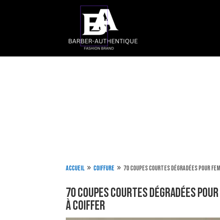
Accueil
Coiffure
70 coupes courtes dégradées pour fem
9
9
70 coupes courtes dégradées pour 
à coiffer