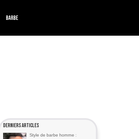
BARBE
Derniers articles
Style de barbe homme :