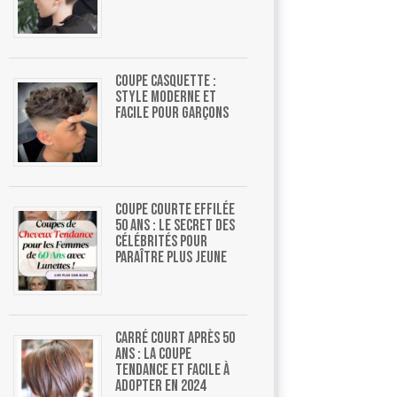
Coupe casquette :
style moderne et
facile pour garçons
Coupe courte effilée
50 ans : le secret des
célébrités pour
paraître plus jeune
Carré court après 50
ans : la coupe
tendance et facile à
adopter en 2024