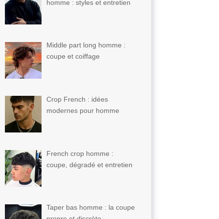
homme : styles et entretien
Middle part long homme :
coupe et coiffage
Crop French : idées
modernes pour homme
French crop homme :
coupe, dégradé et entretien
Taper bas homme : la coupe
propre et discrète