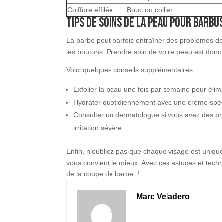
Coiffure effilée
Bouc ou collier
Tips de soins de la peau pour barbu
La barbe peut parfois entraîner des problèmes
les boutons. Prendre soin de votre peau est donc
Voici quelques conseils supplémentaires :
Exfolier la peau une fois par semaine pour élimi
Hydrater quotidiennement avec une crème spéc
Consulter un dermatologue si vous avez des 
irritation sévère.
Enfin, n’oubliez pas que chaque visage est unique.
vous convient le mieux. Avec ces astuces et tech
de la coupe de barbe !
Marc Veladero