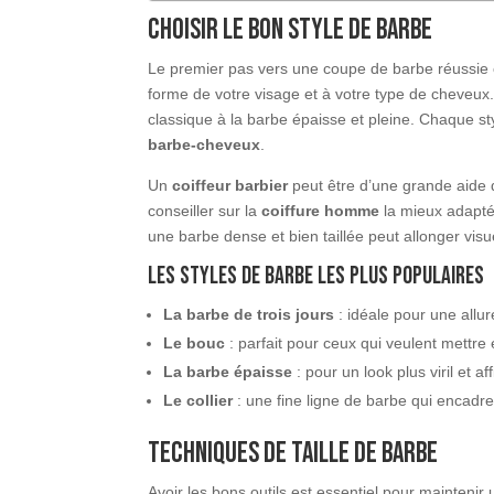
Choisir le bon style de barbe
Le premier pas vers une coupe de barbe réussie c
forme de votre visage et à votre type de cheveux. 
classique à la barbe épaisse et pleine. Chaque st
barbe-cheveux
.
Un
coiffeur barbier
peut être d’une grande aide d
conseiller sur la
coiffure homme
la mieux adaptée
une barbe dense et bien taillée peut allonger visu
Les styles de barbe les plus populaires
La barbe de trois jours
: idéale pour une allu
Le bouc
: parfait pour ceux qui veulent mettre
La barbe épaisse
: pour un look plus viril et af
Le collier
: une fine ligne de barbe qui encadre
Techniques de taille de barbe
Avoir les bons outils est essentiel pour mainteni