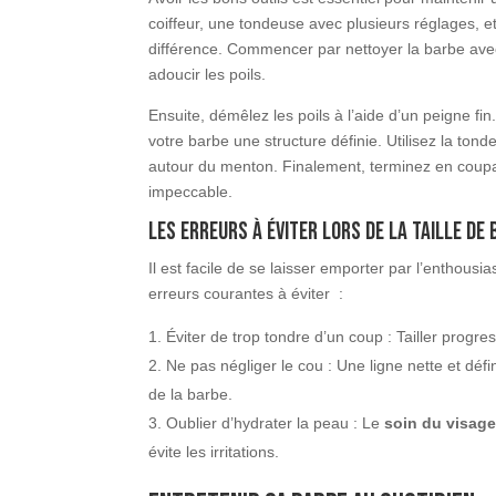
coiffeur, une tondeuse avec plusieurs réglages, e
différence. Commencer par nettoyer la barbe av
adoucir les poils.
Ensuite, démêlez les poils à l’aide d’un peigne fin
votre barbe une structure définie. Utilisez la ton
autour du menton. Finalement, terminez en coupant 
impeccable.
Les erreurs à éviter lors de la taille de
Il est facile de se laisser emporter par l’enthous
erreurs courantes à éviter :
Éviter de trop tondre d’un coup : Tailler progr
Ne pas négliger le cou : Une ligne nette et dé
de la barbe.
Oublier d’hydrater la peau : Le
soin du visag
évite les irritations.