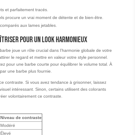
ts et parfaitement tracés.
nnels procure un vrai moment de détente et de bien-être.
 comparés aux lames jetables.
îtriser pour un look harmonieux
 barbe joue un rôle crucial dans l’harmonie globale de votre
ttirer le regard et mettre en valeur votre style personnel.
ez pour une barbe courte pour équilibrer le volume total. À
 par une barbe plus fournie.
e contraste. Si vous avez tendance à grisonner, laissez
isuel intéressant. Sinon, certains utilisent des colorants
éer volontairement ce contraste.
Niveau de contraste
Modéré
Élevé