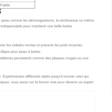
Faible
s
 de peau comme les démangeaisons, la sécheresse ou même
 indispensable pour maintenir une belle barbe.
ner les cellules mortes et prévenir les poils incarnés.
ifique pour peau à barbe.
problèmes persistants comme des plaques rouges ou une
 Expérimentez différents styles jusqu’à trouver celui qui
niques, vous serez sur la bonne voie pour devenir un expert