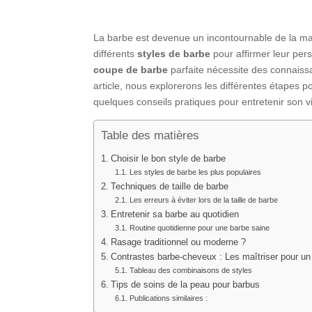
La barbe est devenue un incontournable de la m
différents
styles de barbe
pour affirmer leur per
coupe de barbe
parfaite nécessite des connaiss
article, nous explorerons les différentes étapes p
quelques conseils pratiques pour entretenir son v
Table des matières
Choisir le bon style de barbe
Les styles de barbe les plus populaires
Techniques de taille de barbe
Les erreurs à éviter lors de la taille de barbe
Entretenir sa barbe au quotidien
Routine quotidienne pour une barbe saine
Rasage traditionnel ou moderne ?
Contrastes barbe-cheveux : Les maîtriser pour u
Tableau des combinaisons de styles
Tips de soins de la peau pour barbus
Publications similaires :