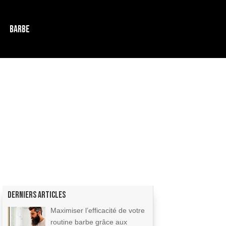
BARBE
Derniers articles
Maximiser l’efficacité de votre
routine barbe grâce aux