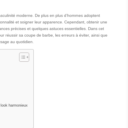
asculinité moderne. De plus en plus d’hommes adoptent
sonnalité et soigner leur apparence. Cependant, obtenir une
ances précises et quelques astuces essentielles. Dans cet
our réussir sa coupe de barbe, les erreurs à éviter, ainsi que
isage au quotidien.
n look harmonieux