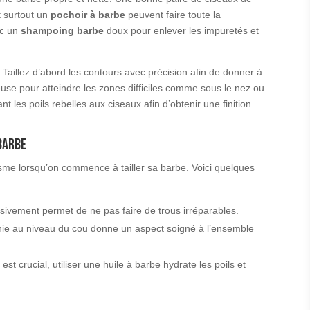
t surtout un
pochoir à barbe
peuvent faire toute la
ec un
shampoing barbe
doux pour enlever les impuretés et
. Taillez d’abord les contours avec précision afin de donner à
deuse pour atteindre les zones difficiles comme sous le nez ou
les poils rebelles aux ciseaux afin d’obtenir une finition
 barbe
iasme lorsqu’on commence à tailler sa barbe. Voici quelques
essivement permet de ne pas faire de trous irréparables.
finie au niveau du cou donne un aspect soigné à l’ensemble
e
est crucial, utiliser une huile à barbe hydrate les poils et