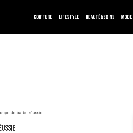
COIFFURE
LIFESTYLE
BEAUTÉ&SOINS
MODE
coupe de barbe réussie
éussie