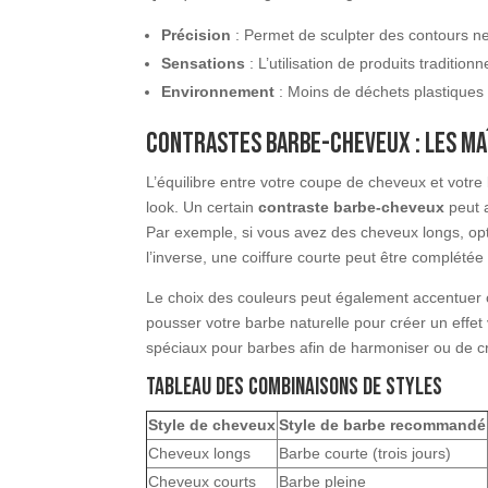
Précision
: Permet de sculpter des contours ne
Sensations
: L’utilisation de produits traditio
Environnement
: Moins de déchets plastiques
Contrastes barbe-cheveux : Les ma
L’équilibre entre votre coupe de cheveux et votre
look. Un certain
contraste barbe-cheveux
peut a
Par exemple, si vous avez des cheveux longs, opt
l’inverse, une coiffure courte peut être complétée
Le choix des couleurs peut également accentuer c
pousser votre barbe naturelle pour créer un effet v
spéciaux pour barbes afin de harmoniser ou de cr
Tableau des combinaisons de styles
Style de cheveux
Style de barbe recommandé
Cheveux longs
Barbe courte (trois jours)
Cheveux courts
Barbe pleine