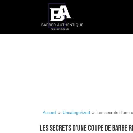
Accueil
Uncategorized
Les secrets d’une 
9
9
Les secrets d’une coupe de barbe r