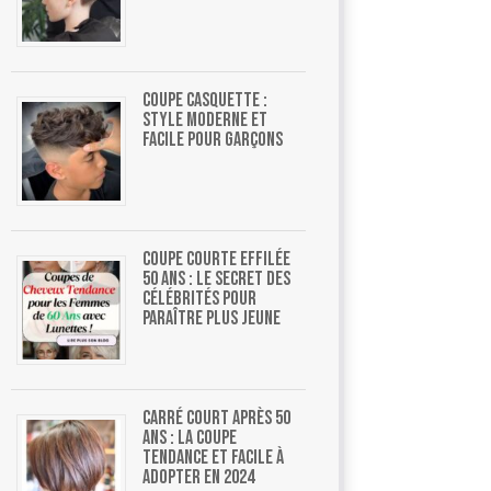
Coupe casquette :
style moderne et
facile pour garçons
Coupe courte effilée
50 ans : le secret des
célébrités pour
paraître plus jeune
Carré court après 50
ans : la coupe
tendance et facile à
adopter en 2024