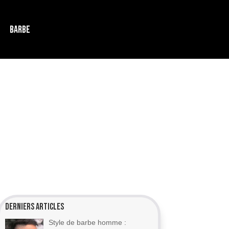
BARBE
Derniers articles
Style de barbe homme :