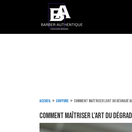
Accueil
Coiffure
Comment maîtriser l’art du dégradé ba
9
9
Comment maîtriser l’art du dégrad