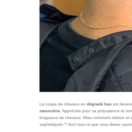
La coupe de cheveux en
dégradé bas
est deven
masculine
. Appréciée pour sa polyvalence et son s
longueurs de cheveux. Mais comment obtenir et en
sophistiquée ? Voici tout ce que vous devez savoir