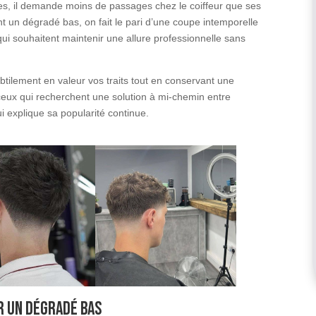
es, il demande moins de passages chez le coiffeur que ses
 un dégradé bas, on fait le pari d’une coupe intemporelle
ui souhaitent maintenir une allure professionnelle sans
btilement en valeur vos traits tout en conservant une
 ceux qui recherchent une solution à mi-chemin entre
ui explique sa popularité continue.
r un dégradé bas