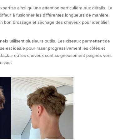
ertise ainsi qu’une attention particulière aux détails. La
oiffeur à fusionner les différentes longueurs de manière
n bon brossage et séchage des cheveux pour identifier
nels utilisent plusieurs outils. Les ciseaux permettent de
use est idéale pour raser progressivement les côtés et
ick Back » où les cheveux sont soigneusement peignés vers
dessus.