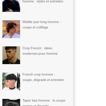
homme : styles et entretien
Middle part long homme :
coupe et coiffage
Crop French : idées
modernes pour homme
French crop homme :
coupe, dégradé et entretien
Taper bas homme : la coupe
propre et discrète