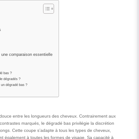
s
: une comparaison essentielle
dé bas ?
 de dégradés ?
ur un dégradé bas ?
n douce entre les longueurs des cheveux. Contrairement aux
contrastes marqués, le dégradé bas privilégie la discrétion
ongs. Cette coupe s’adapte à tous les types de cheveux,
ient également à toutes les formes de visage. Sa capacité à